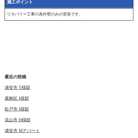
施工ポイント
リカバリー工事の為外壁のみの塗装です。
最近の投稿
浦安市 T様邸
葛飾区 I様邸
松戸市 I様邸
流山市 H様邸
浦安市 Mアパート