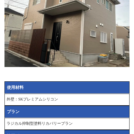
使用材料
外壁：SKプレミアムシリコン
プラン
ラジカル抑制型塗料リカバリープラン